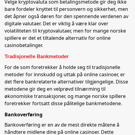
Velge kryptovaluta som betalingsmetode gir deg ikke
bare fordeler knyttet til personvern og sikkerhet, men
det åpner også døren for den spennende verdenen av
digitale valutaer. Det er viktig å være klar over
volatiliteten til kryptovalutaer, men for mange norske
spillere er det et tiltalende alternativ for online
casinobetalinger.
Tradisjonelle Bankmetoder
For de som foretrekker å holde seg til tradisjonelle
metoder for innskudd og uttak på online casinoer, er
det flere bankrelaterte alternativer tilgjengelige. Disse
metodene gir deg en velprøvd tilnærming til
økonomiske transaksjoner, og mange norske spillere
foretrekker fortsatt disse pålitelige bankmetodene.
Bankoverføring
Bankoverføring er en av de mest direkte måtene å
håndtere midlene dine på online casinoer. Dette