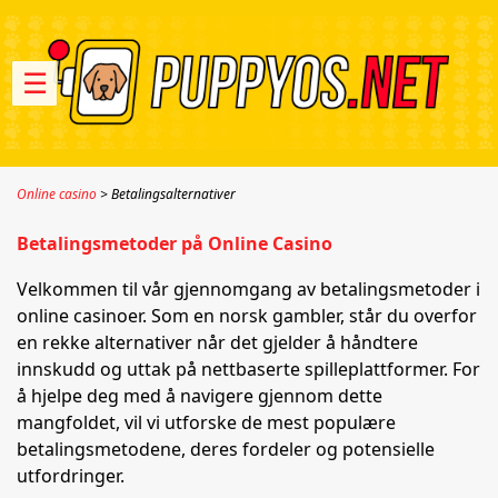
☰
Online casino
Betalingsalternativer
Betalingsmetoder på Online Casino
Velkommen til vår gjennomgang av betalingsmetoder i
online casinoer. Som en norsk gambler, står du overfor
en rekke alternativer når det gjelder å håndtere
innskudd og uttak på nettbaserte spilleplattformer. For
å hjelpe deg med å navigere gjennom dette
mangfoldet, vil vi utforske de mest populære
betalingsmetodene, deres fordeler og potensielle
utfordringer.