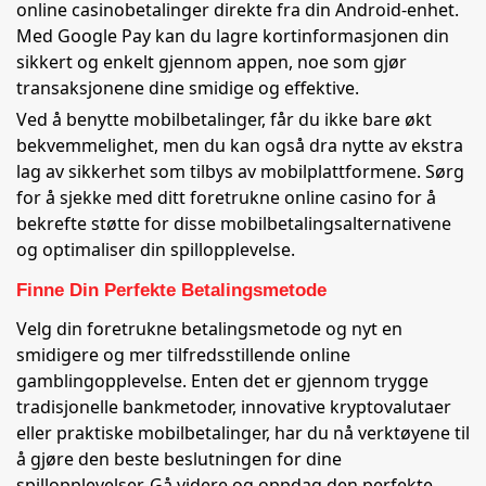
online casinobetalinger direkte fra din Android-enhet.
Med Google Pay kan du lagre kortinformasjonen din
sikkert og enkelt gjennom appen, noe som gjør
transaksjonene dine smidige og effektive.
Ved å benytte mobilbetalinger, får du ikke bare økt
bekvemmelighet, men du kan også dra nytte av ekstra
lag av sikkerhet som tilbys av mobilplattformene. Sørg
for å sjekke med ditt foretrukne online casino for å
bekrefte støtte for disse mobilbetalingsalternativene
og optimaliser din spillopplevelse.
Finne Din Perfekte Betalingsmetode
Velg din foretrukne betalingsmetode og nyt en
smidigere og mer tilfredsstillende online
gamblingopplevelse. Enten det er gjennom trygge
tradisjonelle bankmetoder, innovative kryptovalutaer
eller praktiske mobilbetalinger, har du nå verktøyene til
å gjøre den beste beslutningen for dine
spillopplevelser. Gå videre og oppdag den perfekte