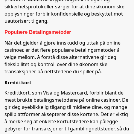
sikkerhetsprotokoller sørger for at dine økonomiske
opplysninger forblir konfidensielle og beskyttet mot
uautorisert tilgang.
Populære Betalingsmetoder
Når det gjelder å gjøre innskudd og uttak på online
casinoer, er det flere populære betalingsmetoder å
velge mellom. Å forstå disse alternativene gir deg
fleksibilitet og kontroll over dine økonomiske
transaksjoner på nettstedene du spiller på.
Kredittkort
Kredittkort, som Visa og Mastercard, forblir blant de
mest brukte betalingsmetodene på online casinoer. De
gir deg øyeblikkelig tilgang til midlene dine, og mange
spillplattformer aksepterer disse kortene. Det er viktig
å merke seg at enkelte kortutstedere kan pålegge
gebyrer for transaksjoner til gamblingnettsteder, så du